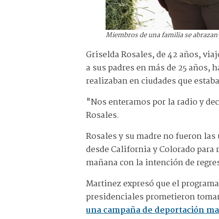
Miembros de una familia se abrazan 
Griselda Rosales, de 42 años, via
a sus padres en más de 25 años, h
realizaban en ciudades que estaba
"Nos enteramos por la radio y deci
Rosales.
Rosales y su madre no fueron las 
desde California y Colorado para 
mañana con la intención de regre
Martinez expresó que el programa
presidenciales prometieron tomar
una campaña de deportación ma