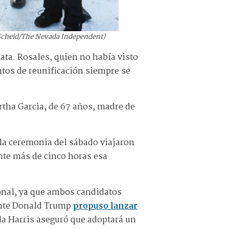
f Scheid/The Nevada Independent)
ata. Rosales, quien no había visto
ntos de reunificación siempre se
ertha Garcia, de 67 años, madre de
 la ceremonia del sábado viajaron
nte más de cinco horas esa
onal, ya que ambos candidatos
ente Donald Trump
propuso lanzar
la Harris aseguró que adoptará un