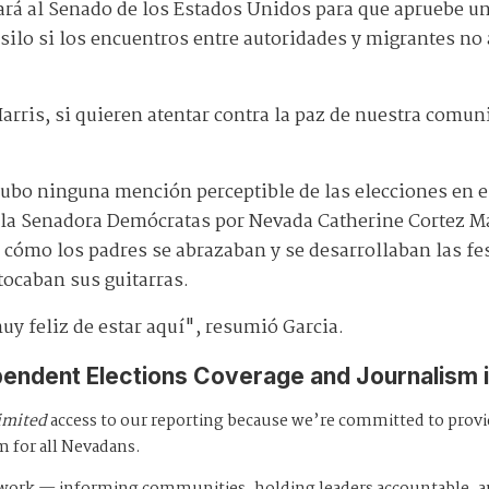
rá al Senado de los Estados Unidos para que apruebe un 
silo si los encuentros entre autoridades y migrantes no
ris, si quieren atentar contra la paz de nuestra comuni
 hubo ninguna mención perceptible de las elecciones en e
e la Senadora Demócratas por Nevada Catherine Cortez M
 cómo los padres se abrazaban y se desarrollaban las fe
tocaban sus guitarras.
y feliz de estar aquí", resumió Garcia.
pendent Elections Coverage and Journalism 
imited
access to our reporting because we’re committed to prov
m for all Nevadans.