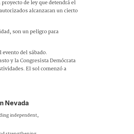
proyecto de ley que detendrá el
 autorizados alcanzaran un cierto
dad, son un peligro para
l evento del sábado.
asto y la Congresista Demócrata
stividades. El sol comenzó a
in Nevada
iding independent,