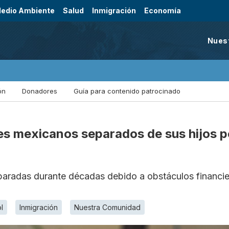
edio Ambiente
Salud
Inmigración
Economía
Nues
ón
Donadores
Guía para contenido patrocinado
s mexicanos separados de sus hijos por
paradas durante décadas debido a obstáculos financier
l
Inmigración
Nuestra Comunidad