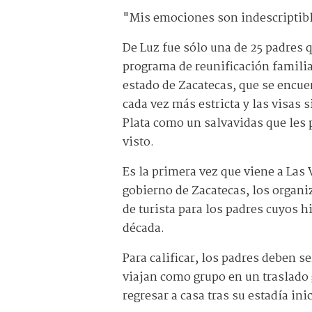
"Mis emociones son indescriptible
De Luz fue sólo una de 25 padres q
programa de reunificación familia
estado de Zacatecas, que se encue
cada vez más estricta y las visas 
Plata como un salvavidas que les
visto.
Es la primera vez que viene a Las
gobierno de Zacatecas, los organi
de turista para los padres cuyos 
década.
Para calificar, los padres deben s
viajan como grupo en un traslado 
regresar a casa tras su estadía ini