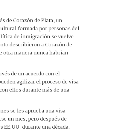
és de Corazón de Plata, un
cultural formada por personas del
lítica de inmigración se vuelve
vento describieron a Corazón de
de otra manera nunca habrían
avés de un acuerdo con el
ueden agilizar el proceso de visa
 con ellos durante más de una
enes se les aprueba una visa
arse un mes, pero después de
 los EE.UU. durante una década.