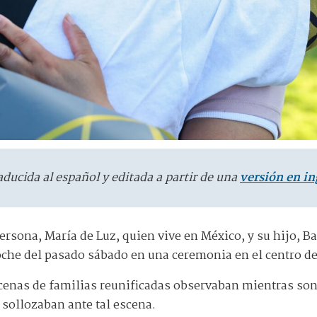
aducida al español y editada a partir de una
versión en in
ersona, María de Luz, quien vive en México, y su hijo, B
oche del pasado sábado en una ceremonia en el centro de
cenas de familias reunificadas observaban mientras so
sollozaban ante tal escena.