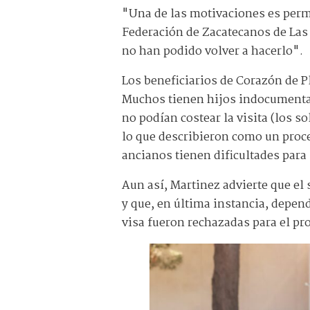
"Una de las motivaciones es permit
Federación de Zacatecanos de Las
no han podido volver a hacerlo".
Los beneficiarios de Corazón de P
Muchos tienen hijos indocumentado
no podían costear la visita (los 
lo que describieron como un proc
ancianos tienen dificultades para 
Aun así, Martinez advierte que el
y que, en última instancia, depend
visa fueron rechazadas para el pr