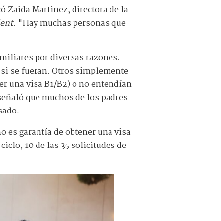
ó Zaida Martinez, directora de la
ent
. "Hay muchas personas que
amiliares por diversas razones.
 si se fueran. Otros simplemente
ner una visa B1/B2) o no entendían
señaló que muchos de los padres
sado.
no es garantía de obtener una visa
iclo, 10 de las 35 solicitudes de