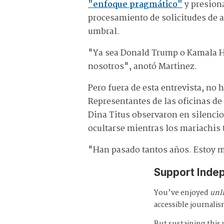
"enfoque pragmático"
y presiona
procesamiento de solicitudes de a
umbral.
"Ya sea Donald Trump o Kamala Har
nosotros", anotó Martinez.
Pero fuera de esta entrevista, no
Representantes de las oficinas d
Dina Titus observaron en silencio
ocultarse mientras los mariachis 
"Han pasado tantos años. Estoy mu
Support Inde
You’ve enjoyed
unl
accessible journalis