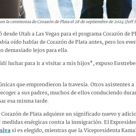
en la ceremonia de Corazón de Plata el 28 de septiembre de 2024 (Jef
jó desde Utah a Las Vegas para el programa Corazón de Pl
abía oído hablar de Corazón de Plata antes, pero los eve
n demasiado lejos para ella.
dí luchar para ir a visitar a mis hijos", expuso Eustreb
únicas que emprendieron la travesía. Otros asistentes a
recoger a sus padres, muchos de ellos conduciendo dura
sar esa misma tarde.
 Corazón de Plata adquiere un significado nuevo y adici
 medidas enérgicas contra la inmigración. El Expresid
siva
si es elegido, mientras que la Vicepresidenta Kama