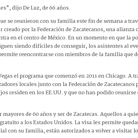
s", dijo De Luz, de 66 años.
ue se reunieron con su familia este fin de semana a trav
r creado por la Federación de Zacatecanos, una alianza 
ntra en el centro de México. En un momento en que la po
siguen siendo difíciles de conseguir, los asistentes al e
 permite reencontrarse con miembros de la familia que 
 Vegas el programa que comenzó en 2011 en Chicago. A tr
zadores locales junto con la Federación de Zacatecanos p
hijos residen en los EE.UU. y que no han podido reunirse
er mayores de 60 años y ser de Zacatecas. Aquellos a qui
gratuito a los Estados Unidos. La visa les permite qued
cial con su familia, están autorizados a volver a visitar