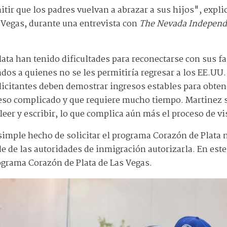
ir que los padres vuelvan a abrazar a sus hijos", explic
 Vegas, durante una entrevista con
The Nevada Independ
lata han tenido dificultades para reconectarse con sus f
s a quienes no se les permitiría regresar a los EE.UU.
solicitantes deben demostrar ingresos estables para obte
eso complicado y que requiere mucho tiempo. Martinez 
leer y escribir, lo que complica aún más el proceso de vi
 simple hecho de solicitar el programa Corazón de Plata 
e de las autoridades de inmigración autorizarla. En este c
ograma Corazón de Plata de Las Vegas.