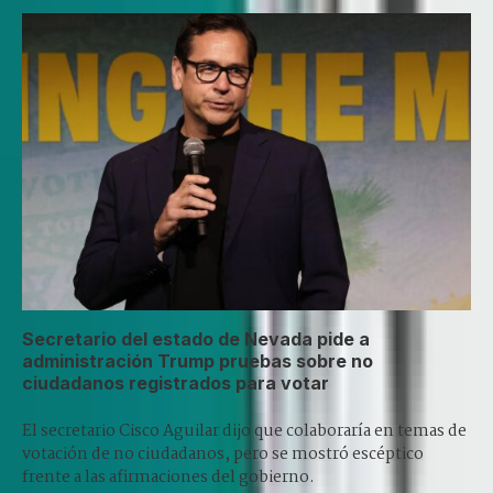
Secretario del estado de Nevada pide a
administración Trump pruebas sobre no
ciudadanos registrados para votar
El secretario Cisco Aguilar dijo que colaboraría en temas de
votación de no ciudadanos, pero se mostró escéptico
frente a las afirmaciones del gobierno.