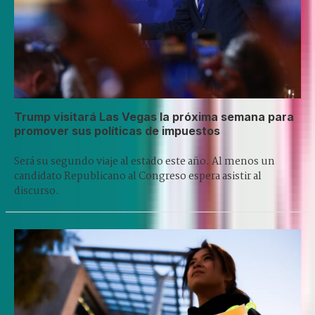
Trump visitará Las Vegas la próxima semana para
promover sus políticas de impuestos
Será su segundo viaje al estado este año. Al menos un
candidato Republicano al Congreso espera asistir al
discurso.