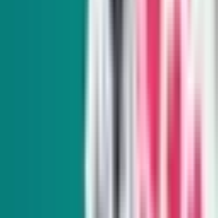
SUSCRÍBASE A NUESTROS BOLETINES