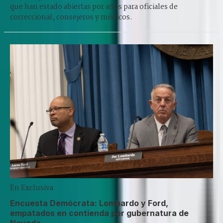
que han estado abiertas por años para oficiales de
correccional, consejeros y médicos.
En Exclusiva
Encuesta Demócrata: Lombardo y Ford,
empatados en contienda por gubernatura de