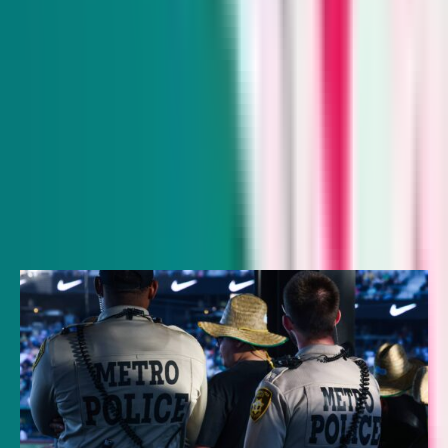
Indy Gaming
Every other Wednesday
Veteran reporter Howard Stutz explores what’s innovative
and interesting in Nevada’s gaming, sports and hospitality
industries and its interplay with global trends.
Subscribe