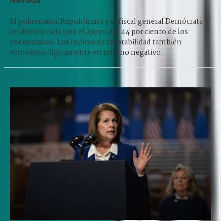
Nevada
El gobernador Republicano y el fiscal general Demócrata
recibieron cada uno el apoyo del 44 por ciento de los
encuestados. Los índices de favorabilidad también
estuvieron ligeramente en terreno negativo.