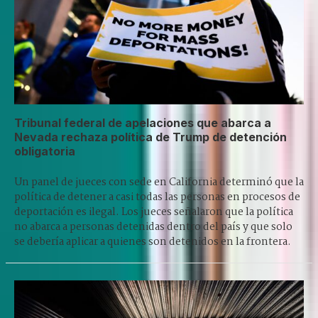
Tribunal federal de apelaciones que abarca a
Nevada rechaza política de Trump de detención
obligatoria
Un panel de jueces con sede en California determinó que la
política de detener a casi todas las personas en procesos de
deportación es ilegal. Los jueces señalaron que la política
no abarca a personas detenidas dentro del país y que solo
se debería aplicar a quienes son detenidos en la frontera.