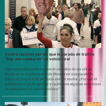
Cuatro razones por las que la parada de tráfico
'Soy Joe Lombardo' se volvió viral
Hace unos días se dio a conocer un video de un oficial
donde se ve al gobernador de Nevada en una parada de
tráfico en la que se le permitió irse sin multa: ¿Por qué el
público no lo pudo ignorar y cuáles son algunas reacciones
de campañas y el círculo político?