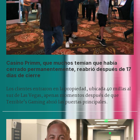
Casino Primm, que muchos temían que había
cerrado permanentemente, reabrió después de 17
días de cierre
Los clientes entraron en la propiedad, ubicada 40 millas al
sur de Las Vegas, apenas momentos después de que
Terrible's Gaming abrió las puertas principales.