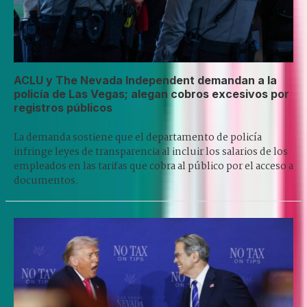
ACLU y The Nevada Independent demandan a la
policía de Las Vegas; alegan cobros excesivos por
registros públicos
La demanda sostiene que el departamento de policía
infringe leyes de transparencia al incluir los salarios de los
empleados en las tarifas que cobra al público por el acceso a
documentos.