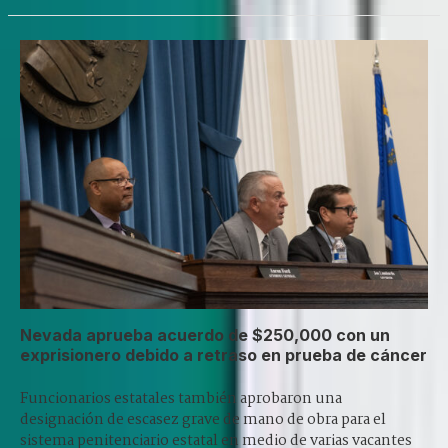
Nevada aprueba acuerdo de $250,000 con un
exprisionero debido a retraso en prueba de cáncer
Funcionarios estatales también aprobaron una
designación de escasez grave de mano de obra para el
sistema penitenciario estatal en medio de varias vacantes