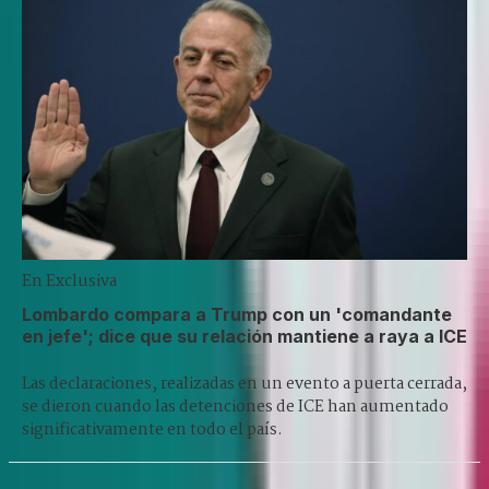
En Exclusiva
Lombardo compara a Trump con un 'comandante
en jefe'; dice que su relación mantiene a raya a ICE
Las declaraciones, realizadas en un evento a puerta cerrada,
se dieron cuando las detenciones de ICE han aumentado
significativamente en todo el país.