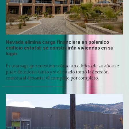
Nevada elimina carga financiera en polémico
edificio estatal; se construirán viviendas en su
lugar
Es una saga que cuestiona cómo un edificio de 30 años se
pudo deteriorar tanto y si el estado tomó la decisión
correcta al descartar el complejo por completo.