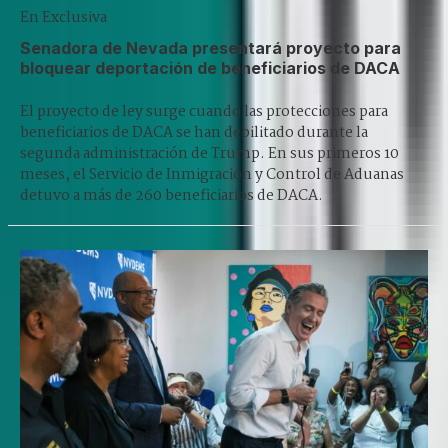
En Exclusiva
Senadora de Nevada presentará proyecto para
bloquear deportación de beneficiarios de DACA
El proyecto de ley surge cuando las protecciones para
beneficiarios de DACA se han debilitado durante la
segunda administración de Trump. En sus primeros 10
meses, el Servicio de Inmigración y Control de Aduanas
detuvo a más de 260 beneficiarios de DACA.