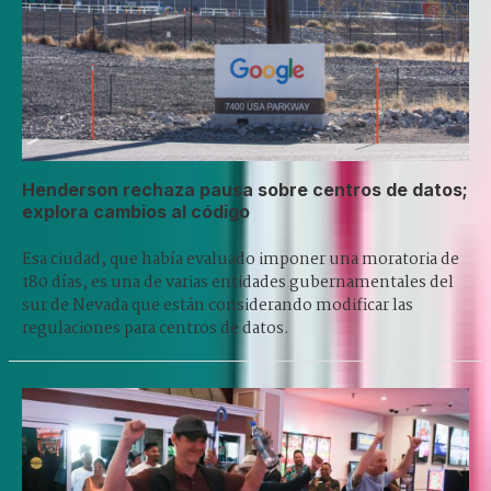
Henderson rechaza pausa sobre centros de datos;
explora cambios al código
Esa ciudad, que había evaluado imponer una moratoria de
180 días, es una de varias entidades gubernamentales del
sur de Nevada que están considerando modificar las
regulaciones para centros de datos.