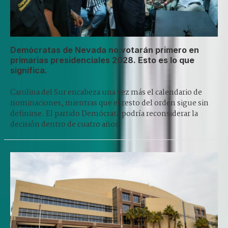
Demócratas de Nevada no votarán primero en
primarias presidenciales 2028. Esto es lo que
significa.
Carolina del Sur encabeza una vez más el calendario de
nominaciones, mientras que el resto del orden sigue sin
definirse. El partido Demócrata podría reconsiderar la
decisión dentro de cuatro años.