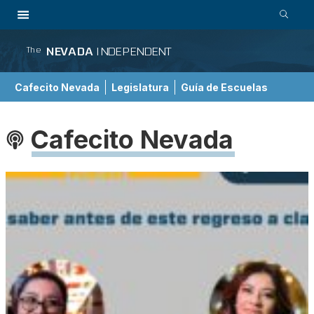
NEVADA
INDEPENDENT
The
Cafecito Nevada
Legislatura
Guía de Escuelas
Cafecito Nevada