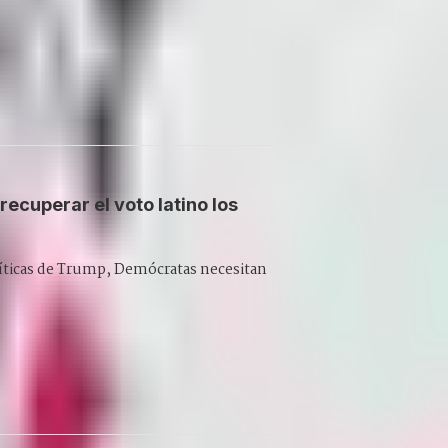
ecuperar el voto latino los
líticas de Trump, Demócratas necesitan