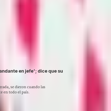
dante en jefe'; dice que su
rrada, se dieron cuando las
 en todo el país.