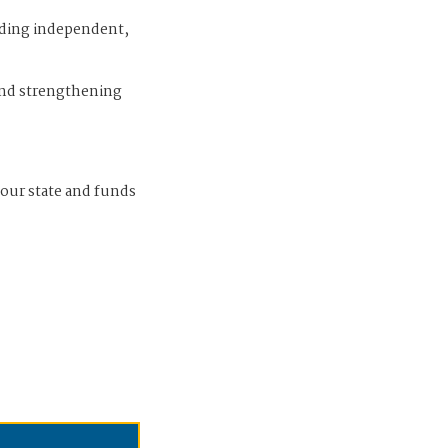
iding independent,
and strengthening
 our state and funds