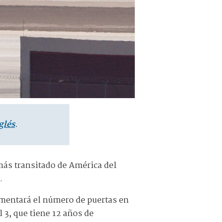
glés
.
más transitado de América del
.
umentará el número de puertas en
 3, que tiene 12 años de