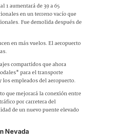
l 1 aumentará de 39 a 65
cionales en un terreno vacío que
acionales. Fue demolida después de
ducen en más vuelos. El aeropuerto
as.
iajes compartidos que ahora
odales" para el transporte
 y los empleados del aeropuerto.
rto que mejorará la conexión entre
ráfico por carretera del
ilidad de un nuevo puente elevado
in Nevada