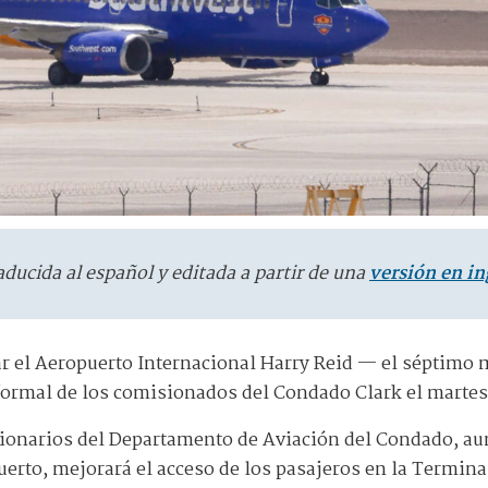
aducida al español y editada a partir de una
versión en in
r el Aeropuerto Internacional Harry Reid — el séptimo 
formal de los comisionados del Condado Clark el martes
cionarios del Departamento de Aviación del Condado, a
erto, mejorará el acceso de los pasajeros en la Terminal