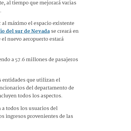
te, al tiempo que mejorará varias
.
 al máximo el espacio existente
o del sur de Nevada
se creará en
e el nuevo aeropuerto estará
yendo a 57.6 millones de pasajeros
 entidades que utilizan el
uncionarios del departamento de
ncluyen todos los aspectos.
 a todos los usuarios del
los ingresos provenientes de las