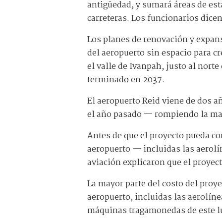
antigüedad, y sumará áreas de est
carreteras. Los funcionarios dicen
Los planes de renovación y expan
del aeropuerto sin espacio para c
el valle de Ivanpah, justo al nort
terminado en 2037.
El aeropuerto Reid viene de dos a
el año pasado — rompiendo la mar
Antes de que el proyecto pueda co
aeropuerto — incluidas las aerol
aviación explicaron que el proyect
La mayor parte del costo del proye
aeropuerto, incluidas las aerolín
máquinas tragamonedas de este l