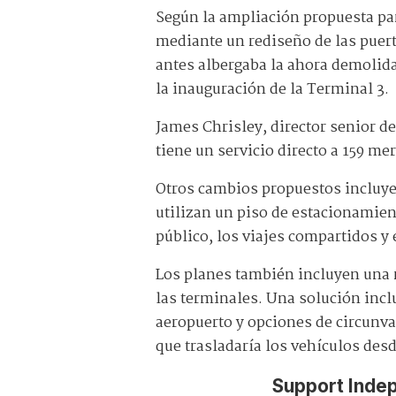
Según la ampliación propuesta pa
mediante un rediseño de las puert
antes albergaba la ahora demolida
la inauguración de la Terminal 3.
James Chrisley, director senior d
tiene un servicio directo a 159 m
Otros cambios propuestos incluyen
utilizan un piso de estacionamien
público, los viajes compartidos y
Los planes también incluyen una r
las terminales. Una solución incl
aeropuerto y opciones de circunva
que trasladaría los vehículos des
Support Inde