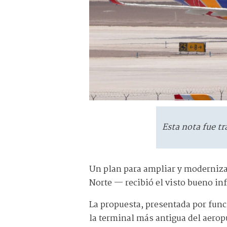
Esta nota fue tr
Un plan para ampliar y moderniza
Norte — recibió el visto bueno in
La propuesta, presentada por fun
la terminal más antigua del aeropu