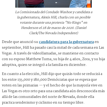
La Comisionada del Condado Washoe y candidata a
la gubernatura, Alexis Hill, charla con un posible
votante durante una protesta "No Kings" en
Henderson el 28 de marzo de 2026. (Daniel
Clark/The Nevada Independent)
Desde que anunció su
candidatura para la gubernatura
en
septiembre, Hill ha pasado casi la mitad de cada semana en Las
Vegas. A través de videollamadas, se mantiene en contacto
con su esposo Matthew Tuma, su hija de 4 años, Zora, y su hija
adoptiva, quien se integró a la familia en diciembre.
En cuanto a la elección, Hill dijo que quizás todo se reducirá a
los entre 135,000 y 180,000 Demócratas que se espera que
voten en las primarias — y el hecho de que la mayoría vive en
Las Vegas es otro reto para una candidata aún desconocida más
allá de las comunidades del norte de Nevada, donde ella
practica senderismo y ciclismo en su tiempo libre.