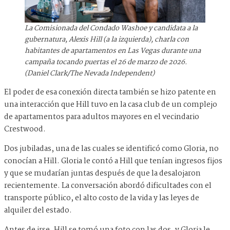
La Comisionada del Condado Washoe y candidata a la
gubernatura, Alexis Hill (a la izquierda), charla con
habitantes de apartamentos en Las Vegas durante una
campaña tocando puertas el 26 de marzo de 2026.
(Daniel Clark/The Nevada Independent)
El poder de esa conexión directa también se hizo patente en
una interacción que Hill tuvo en la casa club de un complejo
de apartamentos para adultos mayores en el vecindario
Crestwood.
Dos jubiladas, una de las cuales se identificó como Gloria, no
conocían a Hill. Gloria le contó a Hill que tenían ingresos fijos
y que se mudarían juntas después de que la desalojaron
recientemente. La conversación abordó dificultades con el
transporte público, el alto costo de la vida y las leyes de
alquiler del estado.
Antes de irse, Hill se tomó una foto con las dos, y Gloria le