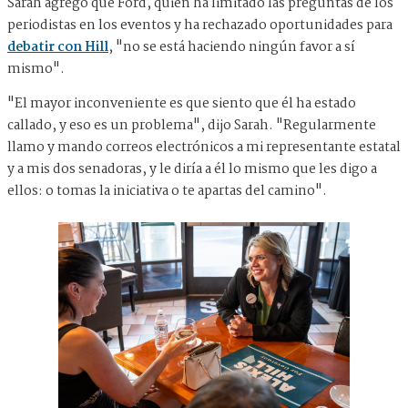
Sarah agregó que Ford, quien ha limitado las preguntas de los
periodistas en los eventos y ha rechazado oportunidades para
debatir con Hill
, "no se está haciendo ningún favor a sí
mismo".
"El mayor inconveniente es que siento que él ha estado
callado, y eso es un problema", dijo Sarah. "Regularmente
llamo y mando correos electrónicos a mi representante estatal
y a mis dos senadoras, y le diría a él lo mismo que les digo a
ellos: o tomas la iniciativa o te apartas del camino".