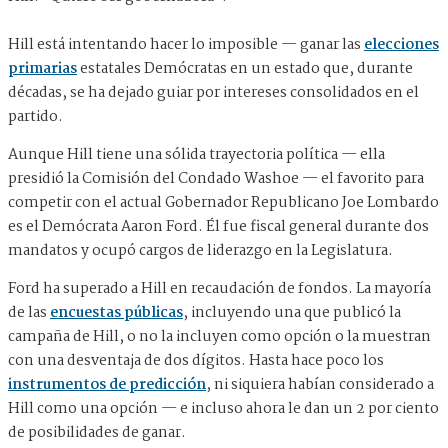
Hill está intentando hacer lo imposible — ganar las
elecciones
primarias
estatales Demócratas en un estado que, durante
décadas, se ha dejado guiar por intereses consolidados en el
partido.
Aunque Hill tiene una sólida trayectoria política — ella
presidió la Comisión del Condado Washoe — el favorito para
competir con el actual Gobernador Republicano Joe Lombardo
es el Demócrata Aaron Ford. Él fue fiscal general durante dos
mandatos y ocupó cargos de liderazgo en la Legislatura.
Ford ha superado a Hill en recaudación de fondos. La mayoría
de las
encuestas públicas
, incluyendo una que publicó la
campaña de Hill, o no la incluyen como opción o la muestran
con una desventaja de dos dígitos. Hasta hace poco los
instrumentos de predicción
, ni siquiera habían considerado a
Hill como una opción — e incluso ahora le dan un 2 por ciento
de posibilidades de ganar.