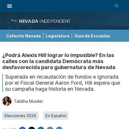
NEVADA
INDEPENDENT
The
Cafecito Nevada
Legislatura
Guía de Escuelas
¿Podrá Alexis Hill lograr lo imposible? En las
calles con la candidata Demócrata más
desfavorecida para gubernatura de Nevada
Superada en recaudación de fondos e ignorada
por el Fiscal General Aaron Ford, Hill espera que
su campaña haga historia en Nevada.
Tabitha Mueller
Elecciones 2026
En Español