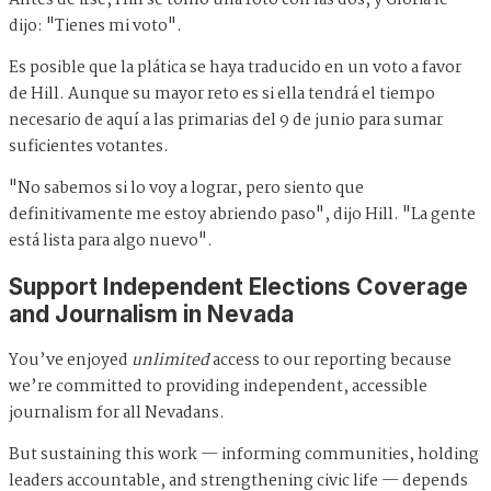
dijo: "Tienes mi voto".
Es posible que la plática se haya traducido en un voto a favor
de Hill. Aunque su mayor reto es si ella tendrá el tiempo
necesario de aquí a las primarias del 9 de junio para sumar
suficientes votantes.
"No sabemos si lo voy a lograr, pero siento que
definitivamente me estoy abriendo paso", dijo Hill. "La gente
está lista para algo nuevo".
Support Independent Elections Coverage
and Journalism in Nevada
You’ve enjoyed
unlimited
access to our reporting because
we’re committed to providing independent, accessible
journalism for all Nevadans.
But sustaining this work — informing communities, holding
leaders accountable, and strengthening civic life — depends