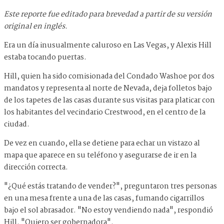
Este reporte fue editado para brevedad a partir de su versión
original en inglés.
Era un día inusualmente caluroso en Las Vegas, y Alexis Hill
estaba tocando puertas.
Hill, quien ha sido comisionada del Condado Washoe por dos
mandatos y representa al norte de Nevada, deja folletos bajo
de los tapetes de las casas durante sus visitas para platicar con
los habitantes del vecindario Crestwood, en el centro de la
ciudad.
De vez en cuando, ella se detiene para echar un vistazo al
mapa que aparece en su teléfono y asegurarse de ir en la
dirección correcta.
"¿Qué estás tratando de vender?", preguntaron tres personas
en una mesa frente a una de las casas, fumando cigarrillos
bajo el sol abrasador. "No estoy vendiendo nada", respondió
Hill. "Quiero ser gobernadora".