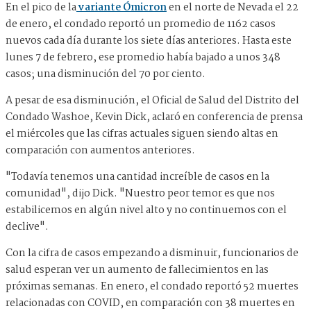
En el pico de la
variante Ómicron
en el norte de Nevada el 22
de enero, el condado reportó un promedio de 1162 casos
nuevos cada día durante los siete días anteriores. Hasta este
lunes 7 de febrero, ese promedio había bajado a unos 348
casos; una disminución del 70 por ciento.
A pesar de esa disminución, el Oficial de Salud del Distrito del
Condado Washoe, Kevin Dick, aclaró en conferencia de prensa
el miércoles que las cifras actuales siguen siendo altas en
comparación con aumentos anteriores.
"Todavía tenemos una cantidad increíble de casos en la
comunidad", dijo Dick. "Nuestro peor temor es que nos
estabilicemos en algún nivel alto y no continuemos con el
declive".
Con la cifra de casos empezando a disminuir, funcionarios de
salud esperan ver un aumento de fallecimientos en las
próximas semanas. En enero, el condado reportó 52 muertes
relacionadas con COVID, en comparación con 38 muertes en