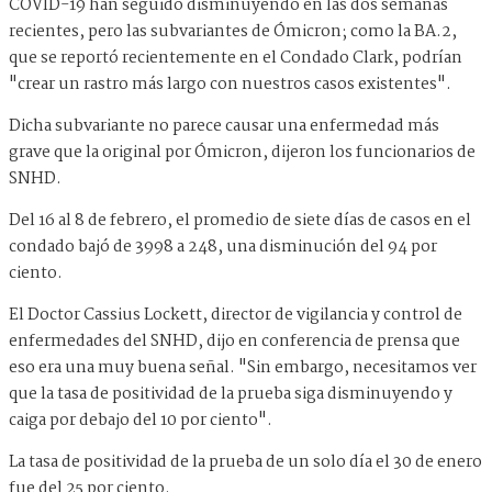
COVID-19 han seguido disminuyendo en las dos semanas
recientes, pero las subvariantes de Ómicron; como la BA.2,
que se reportó recientemente en el Condado Clark, podrían
"crear un rastro más largo con nuestros casos existentes".
Dicha subvariante no parece causar una enfermedad más
grave que la original por Ómicron, dijeron los funcionarios de
SNHD.
Del 16 al 8 de febrero, el promedio de siete días de casos en el
condado bajó de 3998 a 248, una disminución del 94 por
ciento.
El Doctor Cassius Lockett, director de vigilancia y control de
enfermedades del SNHD, dijo en conferencia de prensa que
eso era una muy buena señal. "Sin embargo, necesitamos ver
que la tasa de positividad de la prueba siga disminuyendo y
caiga por debajo del 10 por ciento".
La tasa de positividad de la prueba de un solo día el 30 de enero
fue del 25 por ciento.