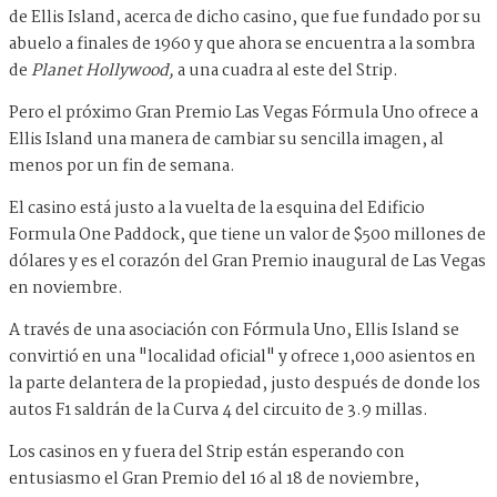
de Ellis Island, acerca de dicho casino, que fue fundado por su
abuelo a finales de 1960 y que ahora se encuentra a la sombra
de
Planet Hollywood,
a una cuadra al este del Strip.
Pero el próximo Gran Premio Las Vegas Fórmula Uno ofrece a
Ellis Island una manera de cambiar su sencilla imagen, al
menos por un fin de semana.
El casino está justo a la vuelta de la esquina del Edificio
Formula One Paddock, que tiene un valor de $500 millones de
dólares y es el corazón del Gran Premio inaugural de Las Vegas
en noviembre.
A través de una asociación con Fórmula Uno, Ellis Island se
convirtió en una "localidad oficial" y ofrece 1,000 asientos en
la parte delantera de la propiedad, justo después de donde los
autos F1 saldrán de la Curva 4 del circuito de 3.9 millas.
Los casinos en y fuera del Strip están esperando con
entusiasmo el Gran Premio del 16 al 18 de noviembre,