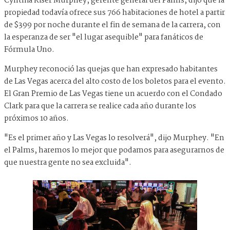
Cynthia Kiser Murphey, gerente general del Palms, dijo que la
propiedad todavía ofrece sus 766 habitaciones de hotel a partir
de $399 por noche durante el fin de semana de la carrera, con
la esperanza de ser "el lugar asequible" para fanáticos de
Fórmula Uno.
Murphey reconoció las quejas que han expresado habitantes
de Las Vegas acerca del alto costo de los boletos para el evento.
El Gran Premio de Las Vegas tiene un acuerdo con el Condado
Clark para que la carrera se realice cada año durante los
próximos 10 años.
"Es el primer año y Las Vegas lo resolverá", dijo Murphey. "En
el Palms, haremos lo mejor que podamos para asegurarnos de
que nuestra gente no sea excluida".