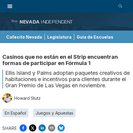
NEVADA
INDEPENDENT
The
Cafecito Nevada
Legislatura
Guía de Escuelas
Casinos que no están en el Strip encuentran
formas de participar en Fórmula 1
Ellis Island y Palms adoptan paquetes creativos de
habitaciones e incentivos para clientes durante el
Gran Premio de Las Vegas en noviembre.
Howard Stutz
En Español
Juegos y Apuestas
SHARE