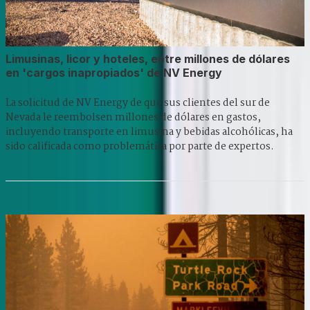
Limusinas, licor y hoteles, entre millones de dólares
en 'cargos inapropiados' de NV Energy
La solicitud de NV Energy de que sus clientes del sur de
Nevada le reembolsen millones de dólares en gastos,
incluyendo transporte en limusina y bebidas alcohólicas, ha
sido calificada como problemática por parte de expertos.