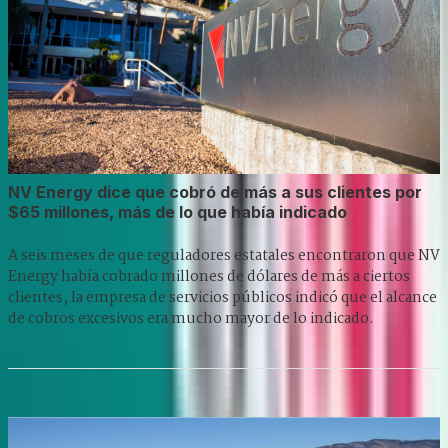
NV Energy dice que cobró de más a sus clientes por
$65 millones, más de lo que había indicado
A seis meses de que reguladores estatales encontraron que NV
Energy había cobrado millones de dólares de más a ciertos
clientes, la empresa de servicios públicos indicó que el alcance
de cobros excesivos era mucho mayor de lo indicado.