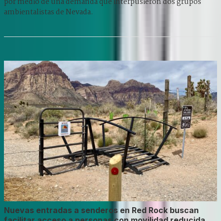
por medio de una demanda que interpusieron dos grupos
ambientalistas de Nevada.
Nuevas entradas a senderos en Red Rock buscan
facilitar acceso a personas con movilidad reducida