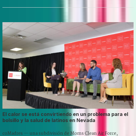
El calor se está convirtiendo en un problema para el
bolsillo y la salud de latinos en Nevada
coMadres — una subdivisión de Moms Clean Air Force,