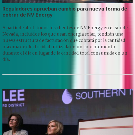
Reguladores aprueban cambio para nueva forma de
cobrar de NV Energy
A partir de abril, todos los clientes de NV Energy en el sur de
Nevada, incluidos los que usan energía solar, tendrán una
nueva estructura de facturación que cobrará por la cantidad
máxima de electricidad utilizada en un solo momento
durante el día en lugar de la cantidad total consumida en un
día.