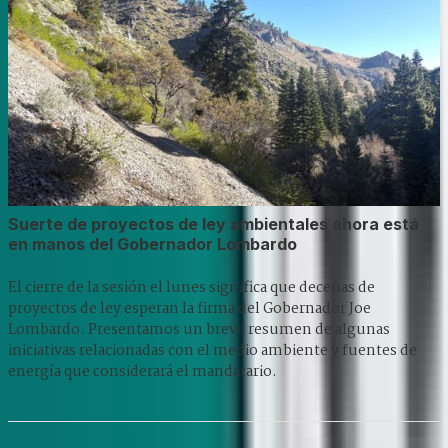
Suerte de proyectos de ley ambientales ahora está
en manos del Gobernador Lombardo
El cierre de la sesión el lunes significa que decenas de
proyectos de ley esperan la firma del Gobernador Joe
Lombardo. Presentamos un breve resumen de algunas
iniciativas relacionadas con el medio ambiente y fuentes de
energía que considerará el mandatario.