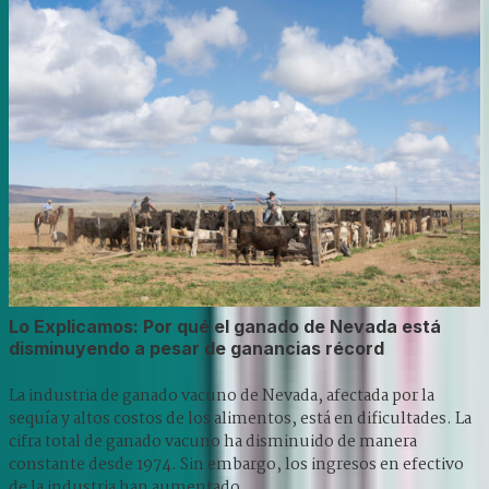
Lo Explicamos: Por qué el ganado de Nevada está
disminuyendo a pesar de ganancias récord
La industria de ganado vacuno de Nevada, afectada por la
sequía y altos costos de los alimentos, está en dificultades. La
cifra total de ganado vacuno ha disminuido de manera
constante desde 1974. Sin embargo, los ingresos en efectivo
de la industria han aumentado.