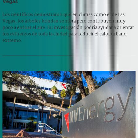
Vegas
Los científicos demostraron que en climas como el de Las
Vegas, los árboles brindan sombra pero contribuyen muy
poco a enfriar el aire. Su investigación podría ayudar a orientar
los esfuerzos de toda la ciudad para reducir el calor urbano
extremo.