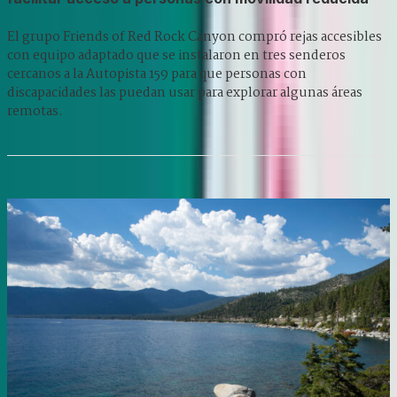
El grupo Friends of Red Rock Canyon compró rejas accesibles
con equipo adaptado que se instalaron en tres senderos
cercanos a la Autopista 159 para que personas con
discapacidades las puedan usar para explorar algunas áreas
remotas.