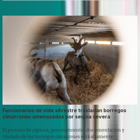
Funcionarios de vida silvestre trasladan borregos
cimarrones amenazados por sequía severa
El proceso de captura, procesamiento, documentación y
traslado de los borregos cimarrones está altamente