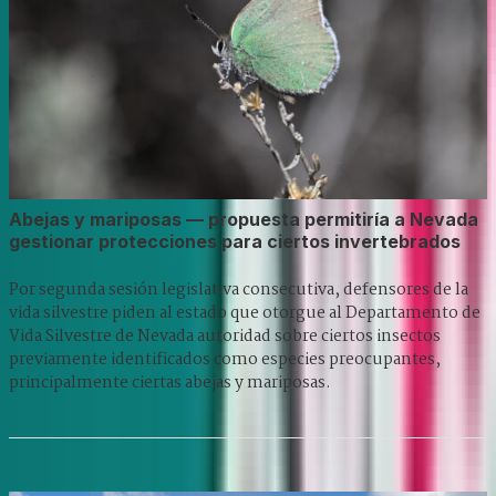
Abejas y mariposas — propuesta permitiría a Nevada
gestionar protecciones para ciertos invertebrados
Por segunda sesión legislativa consecutiva, defensores de la
vida silvestre piden al estado que otorgue al Departamento de
Vida Silvestre de Nevada autoridad sobre ciertos insectos
previamente identificados como especies preocupantes,
principalmente ciertas abejas y mariposas.