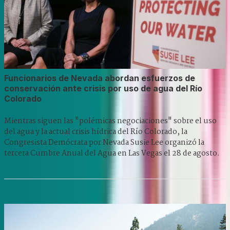
Funcionarios de Nevada abordan esfuerzos de
conservación ante crisis por uso de agua del Río
Colorado
Mientras siguen las "polémicas negociaciones" sobre el uso
del agua y la actual crisis hídrica del Río Colorado, la
Congresista Demócrata por Nevada Susie Lee organizó la
tercera Cumbre Anual del Agua en Las Vegas el 28 de agosto.