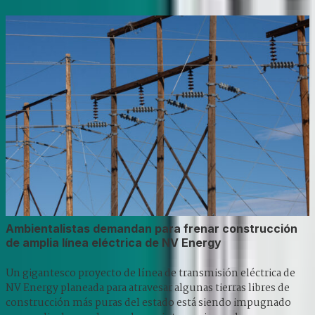
Ambientalistas demandan para frenar construcción
de amplia línea eléctrica de NV Energy
Un gigantesco proyecto de línea de transmisión eléctrica de
NV Energy planeada para atravesar algunas tierras libres de
construcción más puras del estado está siendo impugnado