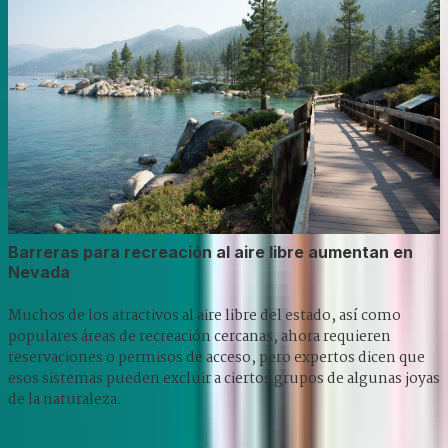
Barreras para recreación al aire libre aumentan en
Nevada
Muchos de los atractivos al aire libre del estado, así como
populares áreas de recreación cercanas, ahora requieren
reservaciones o permisos de acceso, pero expertos dicen que
esos sistemas pueden excluir a ciertos grupos de algunas joyas
de la naturaleza.