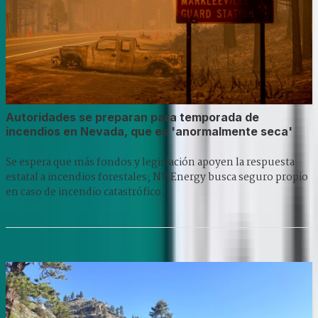
Autoridades se preparan para temporada de
incendios en Nevada, que es 'anormalmente seca'
Se espera que más fondos y legislación apoyen la respuesta
estatal a incendios forestales; NV Energy busca seguro propio
en caso de incendio catastrófico.