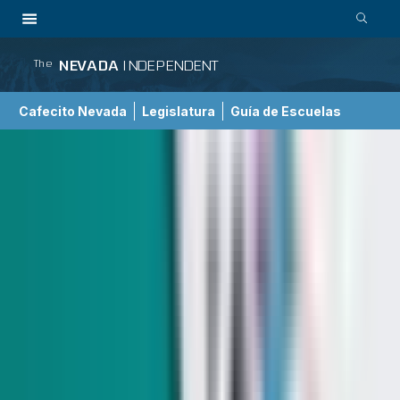
NEVADA
INDEPENDENT
The
Cafecito Nevada
Legislatura
Guía de Escuelas
Medio Ambiente