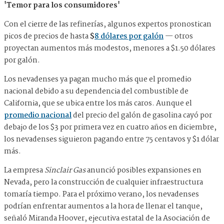
'Temor para los consumidores'
Con el cierre de las refinerías, algunos expertos pronostican
picos de precios de hasta
$
8 dólares por galón
— otros
proyectan aumentos más modestos, menores a $1.50 dólares
por galón.
Los nevadenses ya pagan mucho más que el promedio
nacional debido a su dependencia del combustible de
California, que se ubica entre los más caros. Aunque el
promedio nacional
del precio del galón de gasolina cayó por
debajo de los $3 por primera vez en cuatro años en diciembre,
los nevadenses siguieron pagando entre 75 centavos y $1 dólar
más.
La empresa
Sinclair Gas
anunció posibles expansiones en
Nevada, pero la construcción de cualquier infraestructura
tomaría tiempo. Para el próximo verano, los nevadenses
podrían enfrentar aumentos a la hora de llenar el tanque,
señaló Miranda Hoover, ejecutiva estatal de la Asociación de