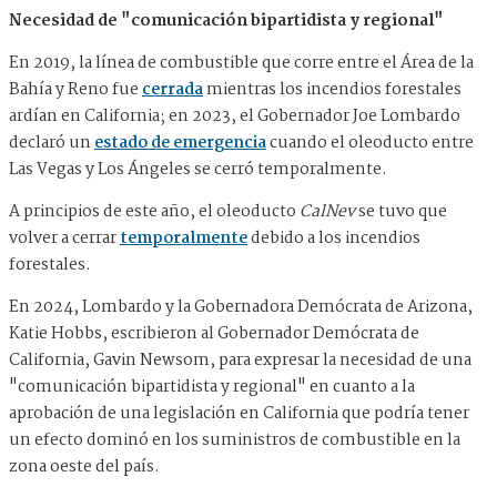
Necesidad de "comunicación bipartidista y regional"
En 2019, la línea de combustible que corre entre el Área de la
Bahía y Reno fue
cerrada
mientras los incendios forestales
ardían en California; en 2023, el Gobernador Joe Lombardo
declaró un
estado de emergencia
cuando el oleoducto entre
Las Vegas y Los Ángeles se cerró temporalmente.
A principios de este año, el oleoducto
CalNev
se tuvo que
volver a cerrar
temporalmente
debido a los incendios
forestales.
En 2024, Lombardo y la Gobernadora Demócrata de Arizona,
Katie Hobbs, escribieron al Gobernador Demócrata de
California, Gavin Newsom, para expresar la necesidad de una
"comunicación bipartidista y regional" en cuanto a la
aprobación de una legislación en California que podría tener
un efecto dominó en los suministros de combustible en la
zona oeste del país.