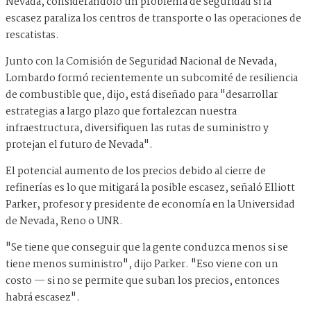
Nevada, considerándolo un problema de seguridad si la
escasez paraliza los centros de transporte o las operaciones de
rescatistas.
Junto con la Comisión de Seguridad Nacional de Nevada,
Lombardo formó recientemente un subcomité de resiliencia
de combustible que, dijo, está diseñado para "desarrollar
estrategias a largo plazo que fortalezcan nuestra
infraestructura, diversifiquen las rutas de suministro y
protejan el futuro de Nevada".
El potencial aumento de los precios debido al cierre de
refinerías es lo que mitigará la posible escasez, señaló Elliott
Parker, profesor y presidente de economía en la Universidad
de Nevada, Reno o UNR.
"Se tiene que conseguir que la gente conduzca menos si se
tiene menos suministro", dijo Parker. "Eso viene con un
costo — si no se permite que suban los precios, entonces
habrá escasez".