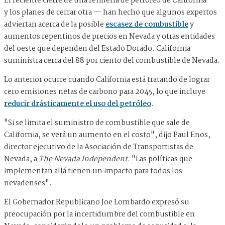
El reciente cierre de una refinería de petróleo de California —
y los planes de cerrar otra — han hecho que algunos expertos
adviertan acerca de la posible
escasez de combustible
y
aumentos repentinos de precios en Nevada y otras entidades
del oeste que dependen del Estado Dorado. California
suministra cerca del 88 por ciento del combustible de Nevada.
Lo anterior ocurre cuando California está tratando de lograr
cero emisiones netas de carbono para 2045, lo que incluye
reducir drásticamente el uso del petróleo
.
"Si se limita el suministro de combustible que sale de
California, se verá un aumento en el costo", dijo Paul Enos,
director ejecutivo de la Asociación de Transportistas de
Nevada, a
The Nevada Independent
. "Las políticas que
implementan allá tienen un impacto para todos los
nevadenses".
El Gobernador Republicano Joe Lombardo expresó su
preocupación por la incertidumbre del combustible en