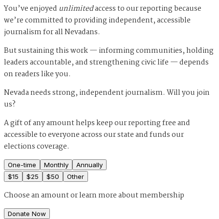
You’ve enjoyed
unlimited
access to our reporting because
we’re committed to providing independent, accessible
journalism for all Nevadans.
But sustaining this work — informing communities, holding
leaders accountable, and strengthening civic life — depends
on readers like you.
Nevada needs strong, independent journalism. Will you join
us?
A gift of any amount helps keep our reporting free and
accessible to everyone across our state and funds our
elections coverage.
One-time
Monthly
Annually
$
15
$
25
$
50
Other
Choose an amount or
learn more about membership
Donate Now