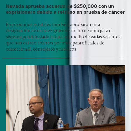
Nevada aprueba acuerdo de $250,000 con un
exprisionero debido a retraso en prueba de cáncer
Funcionarios estatales también aprobaron una
designación de escasez grave de mano de obra para el
sistema penitenciario estatal en medio de varias vacantes
que han estado abiertas por años para oficiales de
correccional, consejeros y médicos.