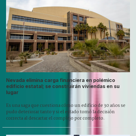
Nevada elimina carga financiera en polémico
edificio estatal; se construirán viviendas en su
lugar
Es una saga que cuestiona cómo un edificio de 30 años se
pudo deteriorar tanto y si el estado tomó la decisión
correcta al descartar el complejo por completo.