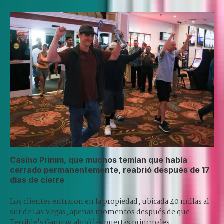
Casino Primm, que muchos temían que había
cerrado permanentemente, reabrió después de 17
días de cierre
Los clientes entraron en la propiedad, ubicada 40 millas al
sur de Las Vegas, apenas momentos después de que
Terrible's Gaming abrió las puertas principales.