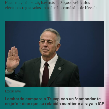
Hasta mayo de 2026, hay más de 80,000 vehículos
eléctricos registrados en todos los condados de Nevada.
Exclusive
Lombardo compara a Trump con un 'comandante
en jefe'; dice que su relación mantiene a raya a ICE