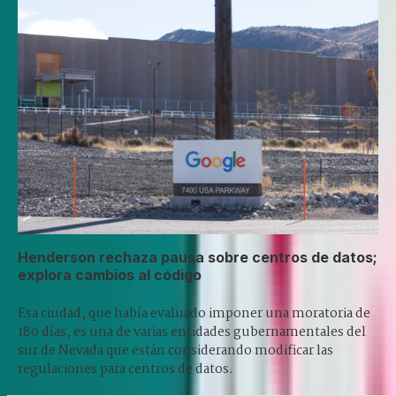
Henderson rechaza pausa sobre centros de datos;
explora cambios al código
Esa ciudad, que había evaluado imponer una moratoria de
180 días, es una de varias entidades gubernamentales del
sur de Nevada que están considerando modificar las
regulaciones para centros de datos.