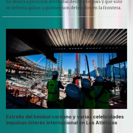
no abarca a personas detenidas dentro del país y que solo
se debería aplicar a quienes son detenidos en la frontera.
Estrella del béisbol coreano y varias celebridades
impulsan interés internacional en Los Atléticos