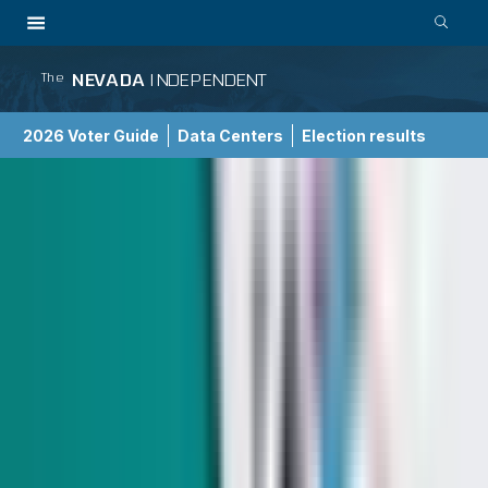
NEVADA
INDEPENDENT
The
2026 Voter Guide
Data Centers
Election results
School Choice Guide