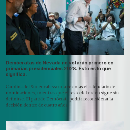
Demócratas de Nevada no votarán primero en
primarias presidenciales 2028. Esto es lo que
significa.
Carolina del Sur encabeza una vez más el calendario de
nominaciones, mientras que el resto del orden sigue sin
definirse. El partido Demócrata podría reconsiderar la
decisión dentro de cuatro años.