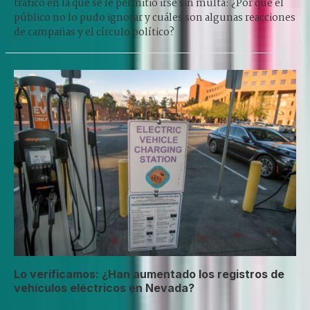
tráfico en la que se le permitió irse sin multa: ¿Por qué el
público no lo pudo ignorar y cuáles son algunas reacciones
de campañas y el círculo político?
Lo verificamos: ¿Han aumentado los registros de
vehículos eléctricos en Nevada?