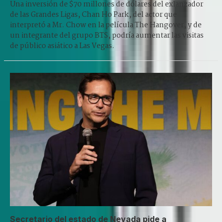
Una inversión de $70 millones de dólares del exlanzador
de las Grandes Ligas, Chan Ho Park, del actor que
interpretó a Mr. Chow en la película The Hangover, y de
un integrante del grupo BTS, podría aumentar las visitas
de público asiático a Las Vegas.
Secretario del estado de Nevada pide a