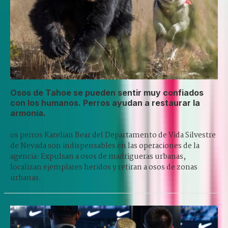
Osos de Tahoe se pueden sentir muy confiados
con los humanos. Perros ayudan a restaurar la
armonía.
os perros Karelian Bear del Departamento de Vida Silvestre
de Nevada son indispensables en las operaciones de la
agencia: Expulsan a osos de madrigueras urbanas,
localizan ejemplares heridos y retiran a osos de zonas
urbanas.