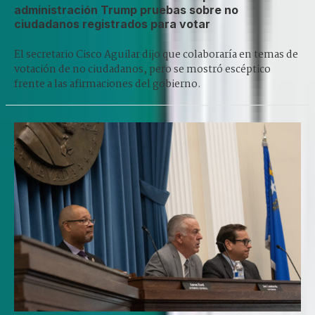
administración Trump pruebas sobre no
ciudadanos registrados para votar
El secretario Cisco Aguilar dijo que colaboraría en temas de
votación de no ciudadanos, pero se mostró escéptico
frente a las afirmaciones del gobierno.