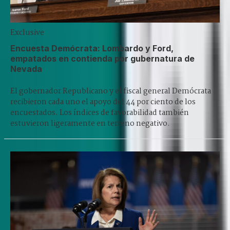
Exclusive
Encuesta Demócrata: Lombardo y Ford,
empatados en contienda por gubernatura de
Nevada
El gobernador Republicano y el fiscal general Demócrata
recibieron cada uno el apoyo del 44 por ciento de los
encuestados. Los índices de favorabilidad también
estuvieron ligeramente en terreno negativo.