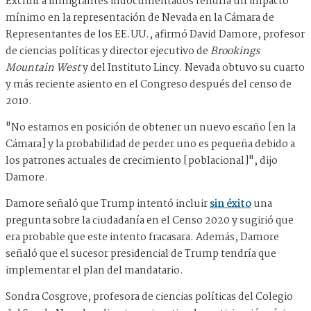
Excluir a inmigrantes indocumentados tendría un impacto
mínimo en la representación de Nevada en la Cámara de
Representantes de los EE.UU., afirmó David Damore, profesor
de ciencias políticas y director ejecutivo de
Brookings
Mountain West
y del Instituto Lincy. Nevada obtuvo su cuarto
y más reciente asiento en el Congreso después del censo de
2010.
"No estamos en posición de obtener un nuevo escaño [en la
Cámara] y la probabilidad de perder uno es pequeña debido a
los patrones actuales de crecimiento [poblacional]", dijo
Damore.
Damore señaló que Trump intentó incluir
sin éxito
una
pregunta sobre la ciudadanía en el Censo 2020 y sugirió que
era probable que este intento fracasara. Además, Damore
señaló que el sucesor presidencial de Trump tendría que
implementar el plan del mandatario.
Sondra Cosgrove, profesora de ciencias políticas del Colegio