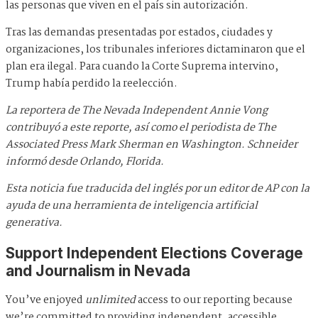
las personas que viven en el país sin autorización.
Tras las demandas presentadas por estados, ciudades y
organizaciones, los tribunales inferiores dictaminaron que el
plan era ilegal. Para cuando la Corte Suprema intervino,
Trump había perdido la reelección.
La reportera de The Nevada Independent Annie Vong
contribuyó a este reporte, así como el periodista de The
Associated Press Mark Sherman en Washington. Schneider
informó desde Orlando, Florida.
Esta noticia fue traducida del inglés por un editor de AP con la
ayuda de una herramienta de inteligencia artificial
generativa.
Support Independent Elections Coverage
and Journalism in Nevada
You’ve enjoyed
unlimited
access to our reporting because
we’re committed to providing independent, accessible