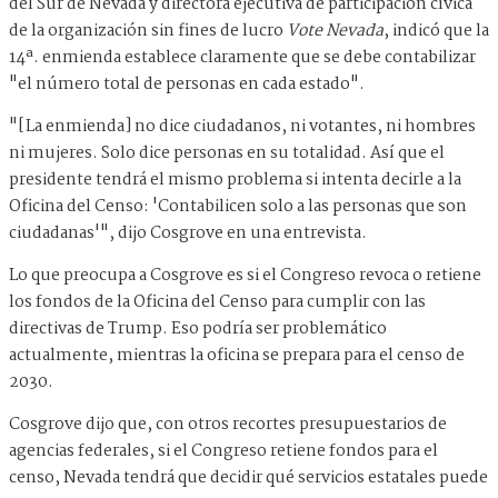
del Sur de Nevada y directora ejecutiva de participación cívica
de la organización sin fines de lucro
Vote Nevada
, indicó que la
14ª. enmienda establece claramente que se debe contabilizar
"el número total de personas en cada estado".
"[La enmienda] no dice ciudadanos, ni votantes, ni hombres
ni mujeres. Solo dice personas en su totalidad. Así que el
presidente tendrá el mismo problema si intenta decirle a la
Oficina del Censo: 'Contabilicen solo a las personas que son
ciudadanas'", dijo Cosgrove en una entrevista.
Lo que preocupa a Cosgrove es si el Congreso revoca o retiene
los fondos de la Oficina del Censo para cumplir con las
directivas de Trump. Eso podría ser problemático
actualmente, mientras la oficina se prepara para el censo de
2030.
Cosgrove dijo que, con otros recortes presupuestarios de
agencias federales, si el Congreso retiene fondos para el
censo, Nevada tendrá que decidir qué servicios estatales puede