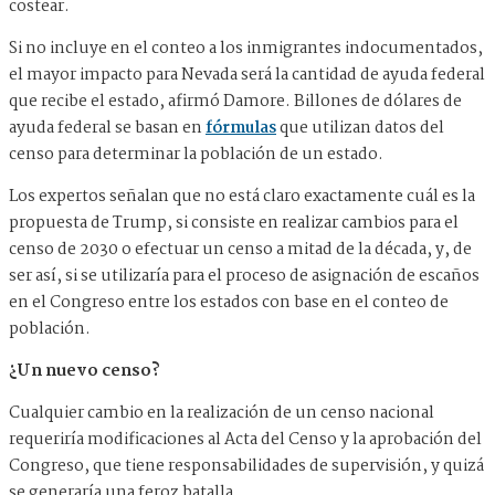
costear.
Si no incluye en el conteo a los inmigrantes indocumentados,
el mayor impacto para Nevada será la cantidad de ayuda federal
que recibe el estado, afirmó Damore. Billones de dólares de
ayuda federal se basan en
fórmulas
que utilizan datos del
censo para determinar la población de un estado.
Los expertos señalan que no está claro exactamente cuál es la
propuesta de Trump, si consiste en realizar cambios para el
censo de 2030 o efectuar un censo a mitad de la década, y, de
ser así, si se utilizaría para el proceso de asignación de escaños
en el Congreso entre los estados con base en el conteo de
población.
¿Un nuevo censo?
Cualquier cambio en la realización de un censo nacional
requeriría modificaciones al Acta del Censo y la aprobación del
Congreso, que tiene responsabilidades de supervisión, y quizá
se generaría una feroz batalla.