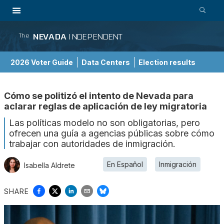
NEVADA
INDEPENDENT
The
2026 Voter Guide
Data Centers
Election results
School Choice Guide
Cómo se politizó el intento de Nevada para
aclarar reglas de aplicación de ley migratoria
Las políticas modelo no son obligatorias, pero
ofrecen una guía a agencias públicas sobre cómo
trabajar con autoridades de inmigración.
En Español
Inmigración
Isabella Aldrete
SHARE