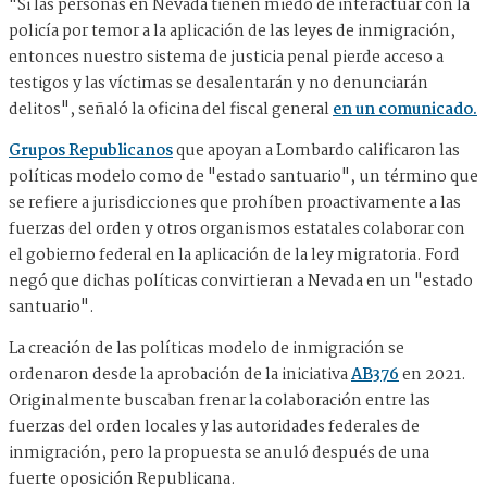
"Si las personas en Nevada tienen miedo de interactuar con la
policía por temor a la aplicación de las leyes de inmigración,
entonces nuestro sistema de justicia penal pierde acceso a
testigos y las víctimas se desalentarán y no denunciarán
delitos", señaló la oficina del fiscal general
en un comunicado.
Grupos Republicanos
que apoyan a Lombardo calificaron las
políticas modelo como de "estado santuario", un término que
se refiere a jurisdicciones que prohíben proactivamente a las
fuerzas del orden y otros organismos estatales colaborar con
el gobierno federal en la aplicación de la ley migratoria. Ford
negó que dichas políticas convirtieran a Nevada en un "estado
santuario".
La creación de las políticas modelo de inmigración se
ordenaron desde la aprobación de la iniciativa
AB376
en 2021.
Originalmente buscaban frenar la colaboración entre las
fuerzas del orden locales y las autoridades federales de
inmigración, pero la propuesta se anuló después de una
fuerte oposición Republicana.