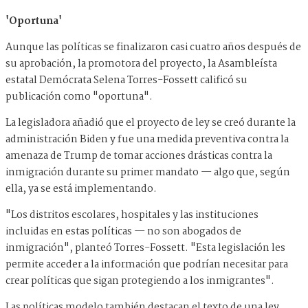
'Oportuna'
Aunque las políticas se finalizaron casi cuatro años después de
su aprobación, la promotora del proyecto, la Asambleísta
estatal Demócrata Selena Torres-Fossett calificó su
publicación como "oportuna".
La legisladora añadió que el proyecto de ley se creó durante la
administración Biden y fue una medida preventiva contra la
amenaza de Trump de tomar acciones drásticas contra la
inmigración durante su primer mandato — algo que, según
ella, ya se está implementando.
"Los distritos escolares, hospitales y las instituciones
incluidas en estas políticas — no son abogados de
inmigración", planteó Torres-Fossett. "Esta legislación les
permite acceder a la información que podrían necesitar para
crear políticas que sigan protegiendo a los inmigrantes".
Las políticas modelo también destacan el texto de una ley