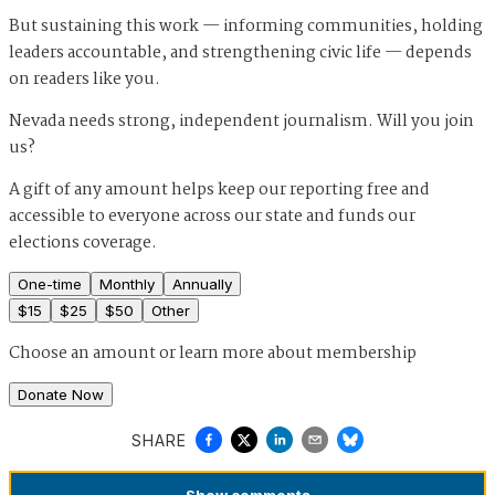
But sustaining this work — informing communities, holding
leaders accountable, and strengthening civic life — depends
on readers like you.
Nevada needs strong, independent journalism. Will you join
us?
A gift of any amount helps keep our reporting free and
accessible to everyone across our state and funds our
elections coverage.
One-time
Monthly
Annually
$
15
$
25
$
50
Other
Choose an amount or
learn more about membership
Donate Now
SHARE