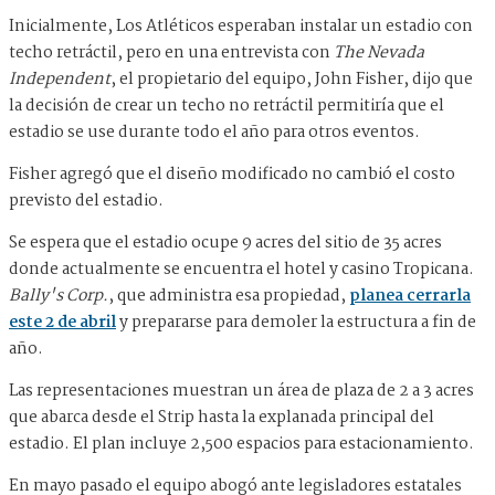
Inicialmente, Los Atléticos esperaban instalar un estadio con
techo retráctil, pero en una entrevista con
The Nevada
Independent
, el propietario del equipo, John Fisher, dijo que
la decisión de crear un techo no retráctil permitiría que el
estadio se use durante todo el año para otros eventos.
Fisher agregó que el diseño modificado no cambió el costo
previsto del estadio.
Se espera que el estadio ocupe 9 acres del sitio de 35 acres
donde actualmente se encuentra el hotel y casino Tropicana.
Bally's Corp.
, que administra esa propiedad,
planea cerrarla
este 2 de abril
y prepararse para demoler la estructura a fin de
año.
Las representaciones muestran un área de plaza de 2 a 3 acres
que abarca desde el Strip hasta la explanada principal del
estadio. El plan incluye 2,500 espacios para estacionamiento.
En mayo pasado el equipo abogó ante legisladores estatales