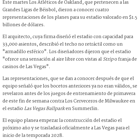
Este martes Los Atléticos de Oakland, que pertenecen a las
Grandes Ligas de Béisbol, dieron a conocer cuatro
representaciones de los planes para su estadio valorado en $1.5
billones de dólares.
El arquitecto, cuya firma diseñó el estadio con capacidad para
33,000 asientos, describió el techo no retráctil como un
"armadillo esférico". Los diseñadores dijeron que el estadio
"ofrece una sensación al aire libre con vistas al
Strip
o franja de
casinos de Las Vegas".
Las representaciones, que se dan a conocer después de que el
equipo señaló que los bocetos anteriores ya no eran válidos, se
revelaron antes de los juegos de entrenamiento de primavera
de este fin de semana contra Los Cerveceros de Milwaukee en
el estadio
Las Vegas Ballpark
en Summerlin.
El equipo planea empezar la construcción del estadio el
próximo año y se trasladará oficialmente a Las Vegas para el
inicio de la temporada 2028.