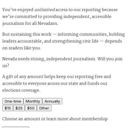
You’ve enjoyed
unlimited
access to our reporting because
we’re committed to providing independent, accessible
journalism for all Nevadans.
But sustaining this work — informing communities, holding
leaders accountable, and strengthening civic life — depends
on readers like you.
Nevada needs strong, independent journalism. Will you join
us?
A gift of any amount helps keep our reporting free and
accessible to everyone across our state and funds our
elections coverage.
One-time
Monthly
Annually
$
15
$
25
$
50
Other
Choose an amount or
learn more about membership