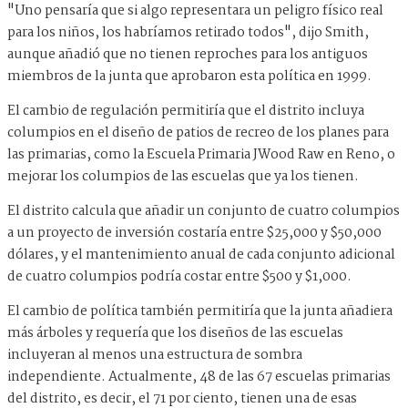
"Uno pensaría que si algo representara un peligro físico real
para los niños, los habríamos retirado todos", dijo Smith,
aunque añadió que no tienen reproches para los antiguos
miembros de la junta que aprobaron esta política en 1999.
El cambio de regulación permitiría que el distrito incluya
columpios en el diseño de patios de recreo de los planes para
las primarias, como la Escuela Primaria JWood Raw en Reno, o
mejorar los columpios de las escuelas que ya los tienen.
El distrito calcula que añadir un conjunto de cuatro columpios
a un proyecto de inversión costaría entre $25,000 y $50,000
dólares, y el mantenimiento anual de cada conjunto adicional
de cuatro columpios podría costar entre $500 y $1,000.
El cambio de política también permitiría que la junta añadiera
más árboles y requería que los diseños de las escuelas
incluyeran al menos una estructura de sombra
independiente. Actualmente, 48 de las 67 escuelas primarias
del distrito, es decir, el 71 por ciento, tienen una de esas