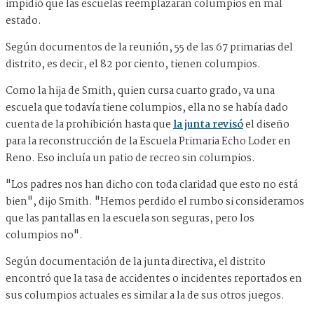
impidió que las escuelas reemplazaran columpios en mal
estado.
Según documentos de la reunión, 55 de las 67 primarias del
distrito, es decir, el 82 por ciento, tienen columpios.
Como la hija de Smith, quien cursa cuarto grado, va una
escuela que todavía tiene columpios, ella no se había dado
cuenta de la prohibición hasta que
la junta revisó
el diseño
para la reconstrucción de la Escuela Primaria Echo Loder en
Reno. Eso incluía un patio de recreo sin columpios.
"Los padres nos han dicho con toda claridad que esto no está
bien", dijo Smith. "Hemos perdido el rumbo si consideramos
que las pantallas en la escuela son seguras, pero los
columpios no".
Según documentación de la junta directiva, el distrito
encontró que la tasa de accidentes o incidentes reportados en
sus columpios actuales es similar a la de sus otros juegos.