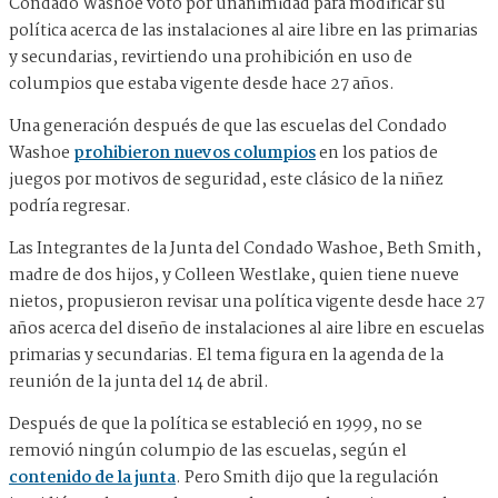
Condado Washoe votó por unanimidad para modificar su
política acerca de las instalaciones al aire libre en las primarias
y secundarias, revirtiendo una prohibición en uso de
columpios que estaba vigente desde hace 27 años.
Una generación después de que las escuelas del Condado
Washoe
prohibieron nuevos columpios
en los patios de
juegos por motivos de seguridad, este clásico de la niñez
podría regresar.
Las Integrantes de la Junta del Condado Washoe, Beth Smith,
madre de dos hijos, y Colleen Westlake, quien tiene nueve
nietos, propusieron revisar una política vigente desde hace 27
años acerca del diseño de instalaciones al aire libre en escuelas
primarias y secundarias. El tema figura en la agenda de la
reunión de la junta del 14 de abril.
Después de que la política se estableció en 1999, no se
removió ningún columpio de las escuelas, según el
contenido de la junta
. Pero Smith dijo que la regulación