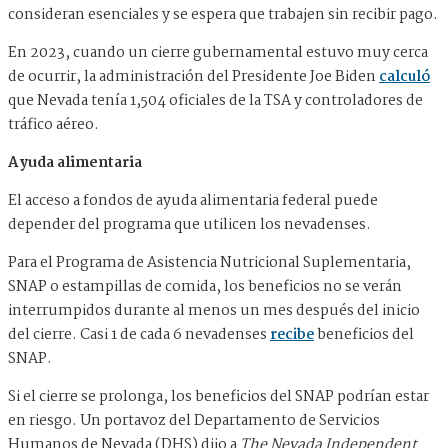
consideran esenciales y se espera que trabajen sin recibir pago.
En 2023, cuando un cierre gubernamental estuvo muy cerca
de ocurrir, la administración del Presidente Joe Biden
calculó
que Nevada tenía 1,504 oficiales de la TSA y controladores de
tráfico aéreo.
Ayuda alimentaria
El acceso a fondos de ayuda alimentaria federal puede
depender del programa que utilicen los nevadenses.
Para el Programa de Asistencia Nutricional Suplementaria,
SNAP o estampillas de comida, los beneficios no se verán
interrumpidos durante al menos un mes después del inicio
del cierre. Casi 1 de cada 6 nevadenses
recibe
beneficios del
SNAP.
Si el cierre se prolonga, los beneficios del SNAP podrían estar
en riesgo. Un portavoz del Departamento de Servicios
Humanos de Nevada (DHS) dijo a
The Nevada Independent