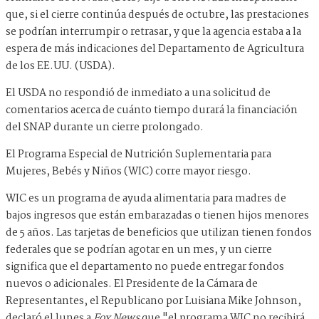
que, si el cierre continúa después de octubre, las prestaciones
se podrían interrumpir o retrasar, y que la agencia estaba a la
espera de más indicaciones del Departamento de Agricultura
de los EE.UU. (USDA).
El USDA no respondió de inmediato a una solicitud de
comentarios acerca de cuánto tiempo durará la financiación
del SNAP durante un cierre prolongado.
El Programa Especial de Nutrición Suplementaria para
Mujeres, Bebés y Niños (WIC) corre mayor riesgo.
WIC es un programa de ayuda alimentaria para madres de
bajos ingresos que están embarazadas o tienen hijos menores
de 5 años. Las tarjetas de beneficios que utilizan tienen fondos
federales que se podrían agotar en un mes, y un cierre
significa que el departamento no puede entregar fondos
nuevos o adicionales. El Presidente de la Cámara de
Representantes, el Republicano por Luisiana Mike Johnson,
declaró el lunes a
Fox News
que "el programa WIC no recibirá