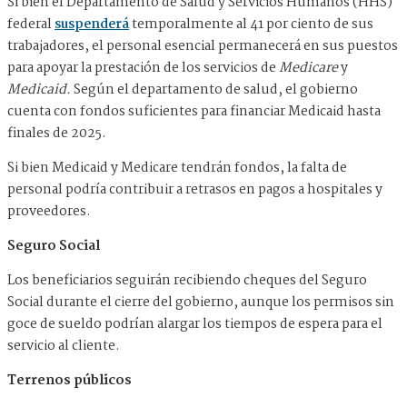
Si bien el Departamento de Salud y Servicios Humanos (HHS)
federal
suspenderá
temporalmente al 41 por ciento de sus
trabajadores, el personal esencial permanecerá en sus puestos
para apoyar la prestación de los servicios de
Medicare
y
Medicaid.
Según el departamento de salud, el gobierno
cuenta con fondos suficientes para financiar Medicaid hasta
finales de 2025.
Si bien Medicaid y Medicare tendrán fondos, la falta de
personal podría contribuir a retrasos en pagos a hospitales y
proveedores.
Seguro Social
Los beneficiarios seguirán recibiendo cheques del Seguro
Social durante el cierre del gobierno, aunque los permisos sin
goce de sueldo podrían alargar los tiempos de espera para el
servicio al cliente.
Terrenos públicos