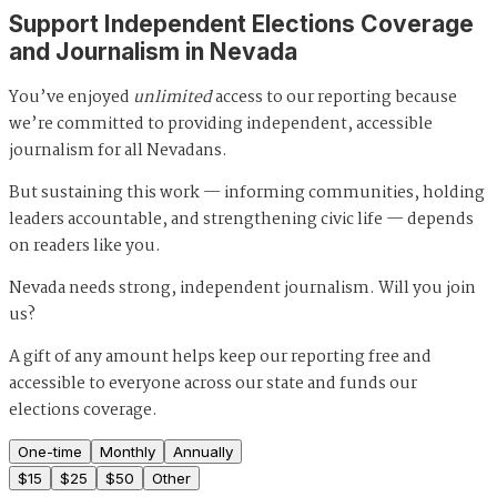
Support Independent Elections Coverage
and Journalism in Nevada
You’ve enjoyed
unlimited
access to our reporting because
we’re committed to providing independent, accessible
journalism for all Nevadans.
But sustaining this work — informing communities, holding
leaders accountable, and strengthening civic life — depends
on readers like you.
Nevada needs strong, independent journalism. Will you join
us?
A gift of any amount helps keep our reporting free and
accessible to everyone across our state and funds our
elections coverage.
One-time
Monthly
Annually
$
15
$
25
$
50
Other