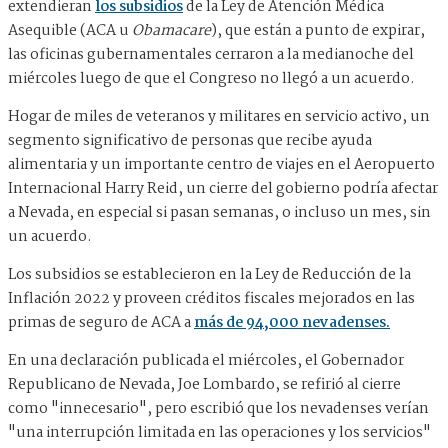
extendieran
los subsidios
de la Ley de Atención Médica
Asequible (ACA u
Obamacare
), que están a punto de expirar,
las oficinas gubernamentales cerraron a la medianoche del
miércoles luego de que el Congreso no llegó a un acuerdo.
Hogar de miles de veteranos y militares en servicio activo, un
segmento significativo de personas que recibe ayuda
alimentaria y un importante centro de viajes en el Aeropuerto
Internacional Harry Reid, un cierre del gobierno podría afectar
a Nevada, en especial si pasan semanas, o incluso un mes, sin
un acuerdo.
Los subsidios se establecieron en la Ley de Reducción de la
Inflación 2022 y proveen créditos fiscales mejorados en las
primas de seguro de ACA a
más de 94,000 nevadenses.
En una declaración publicada el miércoles, el Gobernador
Republicano de Nevada, Joe Lombardo, se refirió al cierre
como "innecesario", pero escribió que los nevadenses verían
"una interrupción limitada en las operaciones y los servicios"