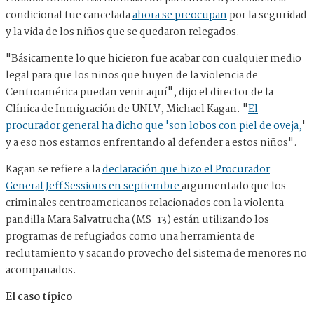
condicional fue cancelada
ahora se preocupan
por la seguridad
y la vida de los niños que se quedaron relegados.
"Básicamente lo que hicieron fue acabar con cualquier medio
legal para que los niños que huyen de la violencia de
Centroamérica puedan venir aquí", dijo el director de la
Clínica de Inmigración de UNLV, Michael Kagan. "
El
procurador general ha dicho que 'son lobos con piel de oveja,
'
y a eso nos estamos enfrentando al defender a estos niños".
Kagan se refiere a la
declaración que hizo el Procurador
General Jeff Sessions en septiembre
argumentado que los
criminales centroamericanos relacionados con la violenta
pandilla Mara Salvatrucha (MS-13) están utilizando los
programas de refugiados como una herramienta de
reclutamiento y sacando provecho del sistema de menores no
acompañados.
El caso típico