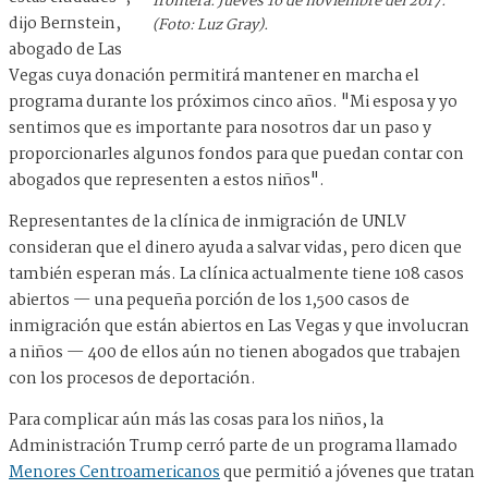
frontera. Jueves 16 de noviembre del 2017.
dijo Bernstein,
(Foto: Luz Gray).
abogado de Las
Vegas cuya donación permitirá mantener en marcha el
programa durante los próximos cinco años. "Mi esposa y yo
sentimos que es importante para nosotros dar un paso y
proporcionarles algunos fondos para que puedan contar con
abogados que representen a estos niños".
Representantes de la clínica de inmigración de UNLV
consideran que el dinero ayuda a salvar vidas, pero dicen que
también esperan más. La clínica actualmente tiene 108 casos
abiertos — una pequeña porción de los 1,500 casos de
inmigración que están abiertos en Las Vegas y que involucran
a niños — 400 de ellos aún no tienen abogados que trabajen
con los procesos de deportación.
Para complicar aún más las cosas para los niños, la
Administración Trump cerró parte de un programa llamado
Menores Centroamericanos
que permitió a jóvenes que tratan