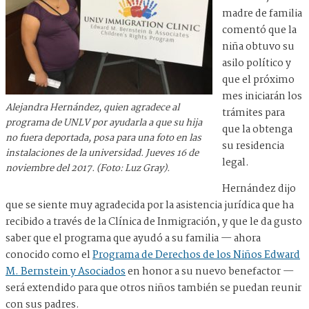
madre de familia
comentó que la
niña obtuvo su
asilo político y
que el próximo
mes iniciarán los
Alejandra Hernández, quien agradece al
trámites para
programa de UNLV por ayudarla a que su hija
que la obtenga
no fuera deportada, posa para una foto en las
su residencia
instalaciones de la universidad. Jueves 16 de
legal.
noviembre del 2017. (Foto: Luz Gray).
Hernández dijo
que se siente muy agradecida por la asistencia jurídica que ha
recibido a través de la Clínica de Inmigración, y que le da gusto
saber que el programa que ayudó a su familia — ahora
conocido como el
Programa de Derechos de los Niños Edward
M. Bernstein y Asociados
en honor a su nuevo benefactor —
será extendido para que otros niños también se puedan reunir
con sus padres.