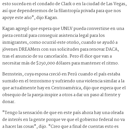
esto suceda en el condado de Clark o en la ciudad de Las Vegas,
así que dependeremos de la filantropía privada para que nos
apoye este año", dijo Kagan.
Kagan agregó que espera que UNLV pueda convertirse en una
pieza central para conseguir asistencia legal para los
inmigrantes, como ocurrió este otoño, cuando se ayudó a
jóvenes DREAMers con sus solicitudes para renovar DACA,
tras el anuncio de su cancelación. Pero él dice que van a
necesitar más de $250,000 dólares para mantener el ritmo.
Bernstein, cuya esposa creció en Perú cuando el país estaba
sumido en el terrorismo y sufriendo una violencia similar a la
que actualmente hay en Centroamérica, dijo que espera que el
obsequio de la pareja inspire a otros a dar un paso al frente y
donar.
"Tengo la sensación de que en este país ahora hay una oleada
de interés en la gente porque ve que el gobierno federal no va
a hacer las cosas", dijo. "Creo que a final de cuentas esto es