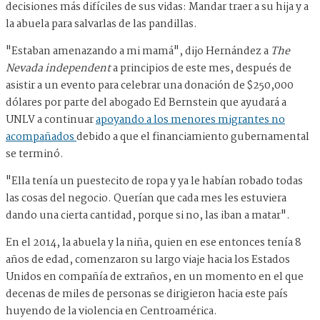
decisiones más difíciles de sus vidas: Mandar traer a su hija y a
la abuela para salvarlas de las pandillas.
"Estaban amenazando a mi mamá", dijo Hernández a
The
Nevada independent
a principios de este mes, después de
asistir a un evento para celebrar una donación de $250,000
dólares por parte del abogado Ed Bernstein que ayudará a
UNLV a continuar
apoyando a los menores migrantes no
acompañados
debido a que el financiamiento gubernamental
se terminó.
"Ella tenía un puestecito de ropa y ya le habían robado todas
las cosas del negocio. Querían que cada mes les estuviera
dando una cierta cantidad, porque si no, las iban a matar".
En el 2014, la abuela y la niña, quien en ese entonces tenía 8
años de edad, comenzaron su largo viaje hacia los Estados
Unidos en compañía de extraños, en un momento en el que
decenas de miles de personas se dirigieron hacia este país
huyendo de la violencia en Centroamérica.