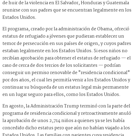
de huir de la violencia en El Salvador, Honduras y Guatemala
reunirse con sus padres que se encuentran legalmente en los
Estados Unidos.
El programa, creado por la administración de Obama, ofreció
estatus de refugiado a jóvenes que pudieran establecer un
temor de persecución en sus países de origen, y cuyos padres
estaban legalmente en los Estados Unidos. Si esos niños no
recibían aprobación para obtener el estatus de refugiado — el
caso de cerca de dos tercios de los solicitantes — podrían
conseguir un permiso renovable de "residencia condicional"
por dos años, el cual les permitía venir a los Estados Unidos y
continuar su búsqueda de un estatus legal más permanente
en un lugar seguro para ellos, como los Estados Unidos.
En agosto, la Administración Trump terminó con la parte del
programa de residencia condicional y retroactivamente anuló
la aprobación de unos 2,714 niños a quienes ya se les había
concedido dicho estatus pero que aún no habían viajado a los
Estados Unidos. Las familias con parientes cuya residencia