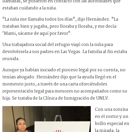
llamadas, se pusieron en contacto con las autoridades que
estaban cuidando a la niña.
"La niña me llamaba todos los días", dijo Hernández. "La
trataban bien y jugaba, pero lloraba y lloraba, y me decía:
'Mami, sácame de aquí por favor".
Una trabajadora social del refugio viajó con la niña para
devolvérsela a sus padres en Las Vegas. La familia al fin estaba
reunida.
Aunque ya habían iniciado el proceso legal por su cuenta, no
tenían abogado. Hernández dijo que la ayuda llegó en el
momento justo, a través de una carta ofreciéndoles
representación legal para menores no acompañados como su
hija. Se trataba de la Clínica de Inmigración de UNLV.
Con una sonrisa
en el rostro y un
brillo especial en
la mirada, la