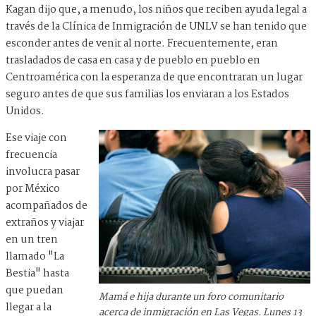
Kagan dijo que, a menudo, los niños que reciben ayuda legal a
través de la Clínica de Inmigración de UNLV se han tenido que
esconder antes de venir al norte. Frecuentemente, eran
trasladados de casa en casa y de pueblo en pueblo en
Centroamérica con la esperanza de que encontraran un lugar
seguro antes de que sus familias los enviaran a los Estados
Unidos.
Ese viaje con
frecuencia
involucra pasar
por México
acompañados de
extraños y viajar
en un tren
llamado "La
Bestia" hasta
que puedan
Mamá e hija durante un foro comunitario
llegar a la
acerca de inmigración en Las Vegas. Lunes 13