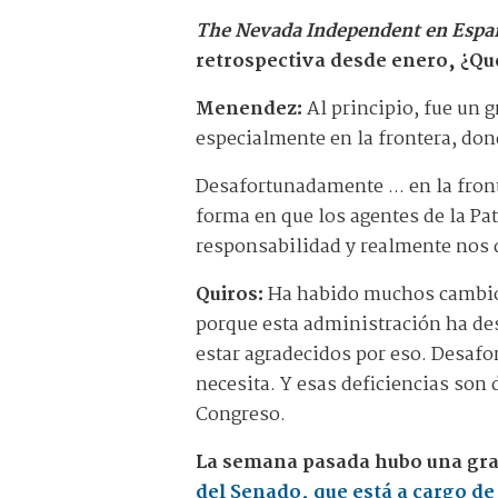
The Nevada Independent en Espa
retrospectiva desde enero, ¿Qu
Menendez:
Al principio, fue un 
especialmente en la frontera, do
Desafortunadamente ... en la fro
forma en que los agentes de la Pa
responsabilidad y realmente nos 
Quiros:
Ha habido muchos cambios 
porque esta administración ha de
estar agradecidos por eso. Desaf
necesita. Y esas deficiencias son 
Congreso.
La semana pasada hubo una gra
del Senado, que está a cargo de 