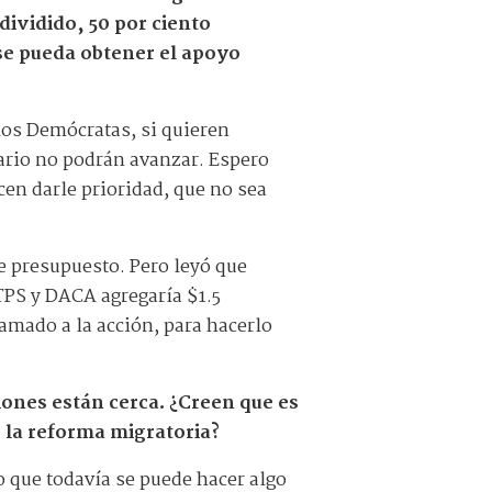
dividido, 50 por ciento
se pueda obtener el apoyo
los Demócratas, si quieren
rario no podrán avanzar. Espero
cen darle prioridad, que no sea
de presupuesto. Pero leyó que
TPS y DACA agregaría $1.5
amado a la acción, para hacerlo
iones están cerca. ¿Creen que es
 la reforma migratoria?
o que todavía se puede hacer algo