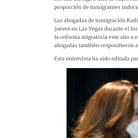
proporción de inmigrantes indoc
Las abogadas de inmigración Kat
jueves en Las Vegas durante el fo
la reforma migratoria este año o e
abogadas también respondieron al
Esta entrevista ha sido editada pa