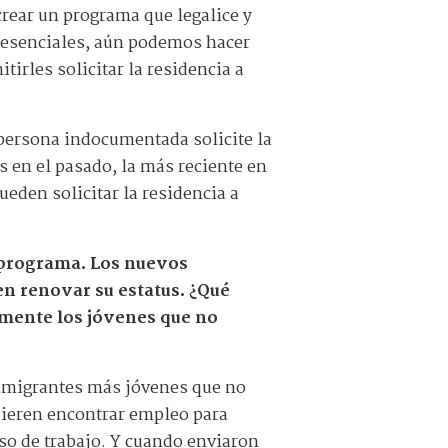
crear un programa que legalice y
s esenciales, aún podemos hacer
tirles solicitar la residencia a
a persona indocumentada solicite la
s en el pasado, la más reciente en
ueden solicitar la residencia a
e programa. Los nuevos
n renovar su estatus. ¿Qué
lmente los jóvenes que no
nmigrantes más jóvenes que no
uieren encontrar empleo para
so de trabajo. Y cuando enviaron