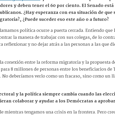
adores y deben tener el 60 por ciento. El Senado está 
ublicanos. ¿Hay esperanza con esa situación de que 
ratoria?, ¿Puede suceder eso este año o a futuro?
llamamos política ocurre a puerta cerrada. Entiendo que 
ontrar la manera de trabajar con sus colegas, de lo cont
reflexionar y no dejar atrás a las personas a las que di
 la conexión entre la reforma migratoria y la propuesta 
 para 8 millones de personas entre los beneficiarios de 
a. No deberíamos verlo como un fracaso, sino como un ll
toral y la política siempre cambia cuando las elecc
ieran colaborar y ayudar a los Demócratas a aprobar
e mientras tengamos una crisis en la frontera. Pero cre