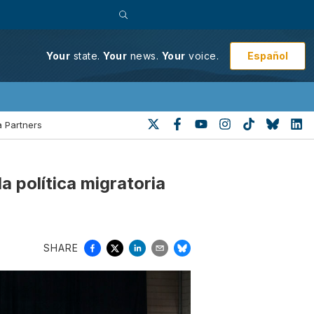
Español
Your
state.
Your
news.
Your
voice.
 Partners
 política migratoria
SHARE