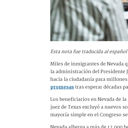
Esta nota fue traducida al español
Miles de inmigrantes de Nevada q
la administración del Presidente
hacia la ciudadanía para millone
promesas
tras esperar décadas pa
Los beneficiarios en Nevada de la
juez de Texas excluyó a nuevos sol
mayoría simple en el Congreso se
Nevada alberga a más de 12,000 be