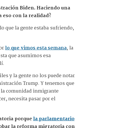
stración Biden. Haciendo una
 eso con la realidad?
lo que la gente estaba sufriendo,
por
lo que vimos esta semana
, la
hasta que asumimos esa
í.
es y la gente no los puede notar
nistración Trump. Y tenemos que
e la comunidad inmigrante
er, necesita pasar por el
atoria porque
la parlamentario
bar la reforma migratoria con