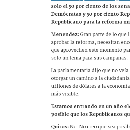
solo el 50 por ciento de los sen
Demócratas y 50 por ciento Rep
Republicano para la reforma mig
Menendez:
Gran parte de lo que 
aprobar la reforma, necesitan enc
que aprovechen este momento para 
solo un lema para sus campañas.
La parlamentaria dijo que no veía
otorgar un camino a la ciudadanía
trillones de dólares a la economí
más visible.
Estamos entrando en un año elec
posible que los Republicanos qu
Quiros:
No. No creo que sea posibl