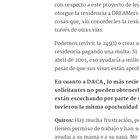
con respecto a este proyecto de l
otorgue la residencia a DREAMers,
cosas que, sin concederles la resi
través de otras vías.
Podemos revivir la 245(i) o crear 
residencia pagando una multa. Si s
abril de 2001, eso ayudaría a mill
pesar de que sus visas están apr
En cuanto a DACA, lo más recie
solicitantes no pueden obtener
están escuchando por parte de s
tuvieron la misma oportunida
Quiros:
Hay mucha frustración, p
tienen permiso de trabajo y han 
ayudar a su mamá y a su papá. No