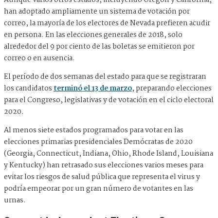
Aunque varios otros estados, incluyendo Oregón y California,
han adoptado ampliamente un sistema de votación por
correo, la mayoría de los electores de Nevada prefieren acudir
en persona. En las elecciones generales de 2018, solo
alrededor del 9 por ciento de las boletas se emitieron por
correo o en ausencia.
El período de dos semanas del estado para que se registraran
los candidatos
terminó el 13 de marzo
, preparando elecciones
para el Congreso, legislativas y de votación en el ciclo electoral
2020.
Al menos siete estados programados para votar en las
elecciones primarias presidenciales Demócratas de 2020
(Georgia, Connecticut, Indiana, Ohio, Rhode Island, Louisiana
y Kentucky) han retrasado sus elecciones varios meses para
evitar los riesgos de salud pública que representa el virus y
podría empeorar por un gran número de votantes en las
urnas.